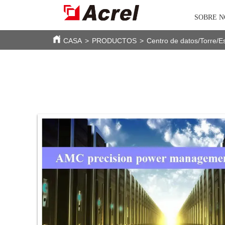
SOBRE 
CASA
>
PRODUCTOS
>
Centro de datos/Torre/E