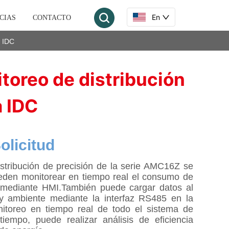
En
CIAS
CONTACTO
a IDC
toreo de distribución
a IDC