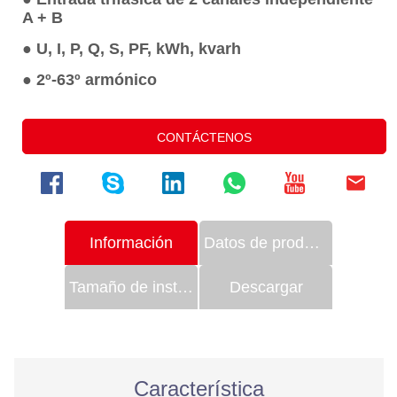
CONTÁCTENOS
Información
Datos de productos
Tamaño de instalación
Descargar