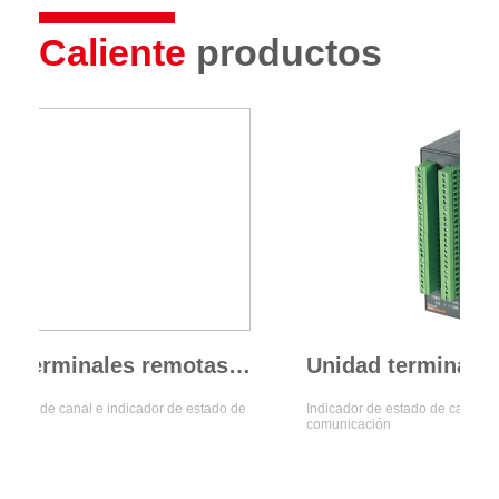
Caliente
productos
Unidades terminales remotas de la serie ARTU100
e canal e indicador de estado de
Indicador de estado de canal e indicad
comunicación