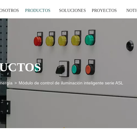
NOSOTROS
PRODUCTOS
SOLUCIONES
PROYECTOS
NOTI
DUCTOS
energía
>
Módulo de control de iluminación inteligente serie ASL