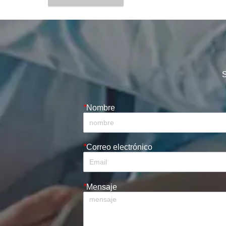
S
*
Nombre
*
Correo electrónico
*
Mensaje