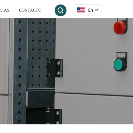
En
CIAS
CONTACTO