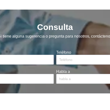
Consulta
i tiene alguna sugerencia o pregunta para nosotros, contácten
Teléfono
Habla a