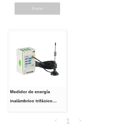
Enviar
Medidor de energía
inalámbrico trifásico
AEW100
1