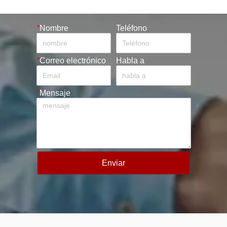
*
Nombre
Teléfono
*
Correo electrónico
Habla a
*
Mensaje
Enviar