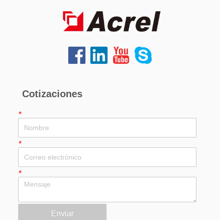
Cotizaciones
*
*
*
Enviar