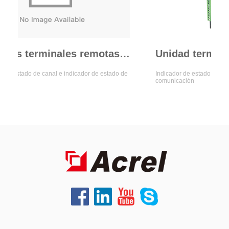
Unidades terminales remotas de la serie ARTU100
 de canal e indicador de estado de
Indicador de estado de canal e indica
comunicación