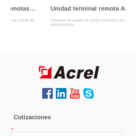
Unidades terminales remotas de la serie ARTU100
Unidad terminal remota ARTU-K32
r de estado de
Indicador de estado de canal e indicador de estado de
comunicación
Cotizaciones
*