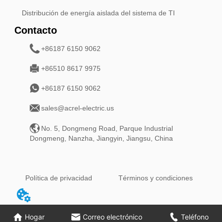
Distribución de energía aislada del sistema de TI
Contacto
+86187 6150 9062
+86510 8617 9975
+86187 6150 9062
sales@acrel-electric.us
No. 5, Dongmeng Road, Parque Industrial
Dongmeng, Nanzha, Jiangyin, Jiangsu, China
Política de privacidad
Términos y condiciones
Hogar
Correo electrónico
Teléfono