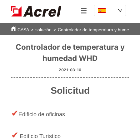
CASA
>
solución
>
Controlador de temperatura y humedad
Controlador de temperatura y
humedad WHD
2021-03-16