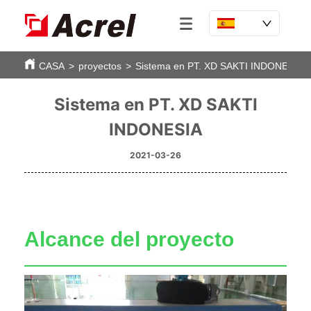
CASA
>
proyectos
>
Sistema en PT. XD SAKTI INDONESIA
Sistema en PT. XD SAKTI
INDONESIA
2021-03-26